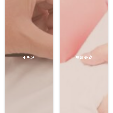
小児科
無痛分娩